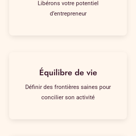
Libérons votre potentiel
d’entrepreneur
Équilibre de vie
Définir des frontières saines pour
concilier son activité