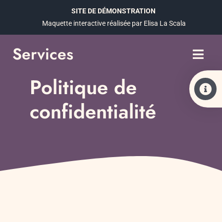
Skip
SITE DE DÉMONSTRATION
to
Maquette interactive réalisée par Elisa La Scala
content
Services
Politique de
confidentialité